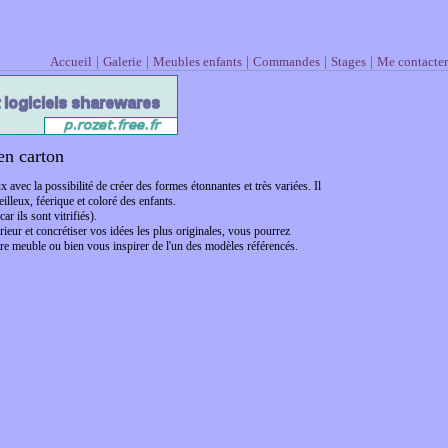
|
|
|
|
|
Accueil
Galerie
Meubles enfants
Commandes
Stages
Me contacter
en carton
 avec la possibilité de créer des formes étonnantes et très variées. Il
illeux, féerique et coloré des enfants.
r ils sont vitrifiés).
rieur et concrétiser vos idées les plus originales, vous pourrez
tre meuble ou bien vous inspirer de l'un des modèles référencés.