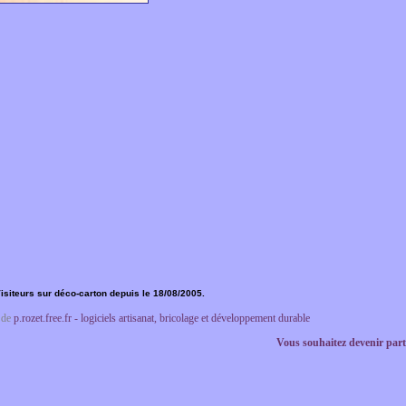
isiteurs sur déco-carton depuis le 18/08/2005.
e de
p.rozet.free.fr - logiciels artisanat, bricolage et développement durable
Vous souhaitez devenir part