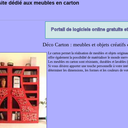
site dédié aux meubles en carton
Déco Carton : meubles et objets créatifs 
Le carton permet la réalisation de meubles et objets originaux
offre également la possibilité de matérialiser le monde merve
Les meubles en carton sont résistants, durables et lavables (ca
Si vous désirez apporter une touche personnelle à votre inté
déterminer les dimensions, les formes et les couleurs de vo